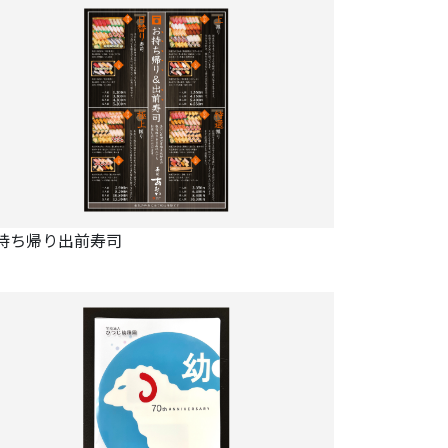
持ち帰り出前寿司