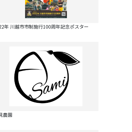
022年 川越市市制施行100周年記念ポスター
見農園