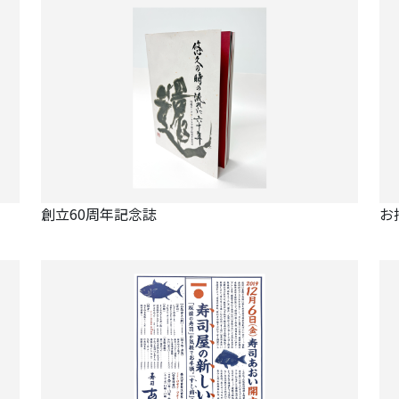
創立60周年記念誌
お