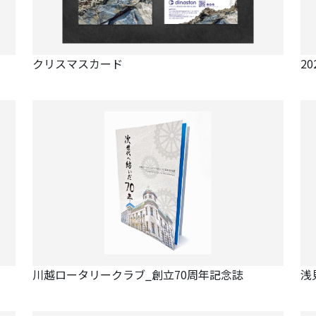
クリスマスカード
2
川越ロータリークラブ_創立70周年記念誌
浅