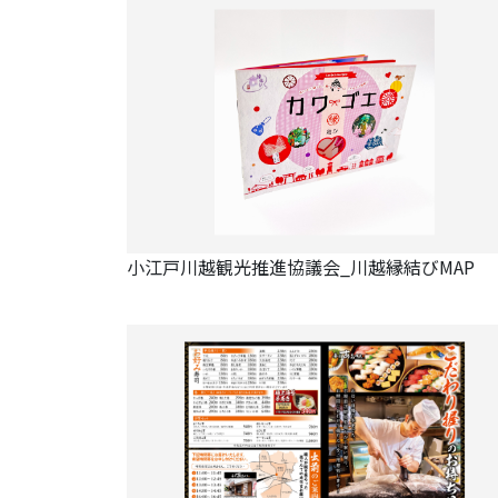
小江戸川越観光推進協議会_川越縁結びMAP