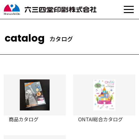
カ
タ
ロ
グ
商品カタログ
ONTAI総合カタログ