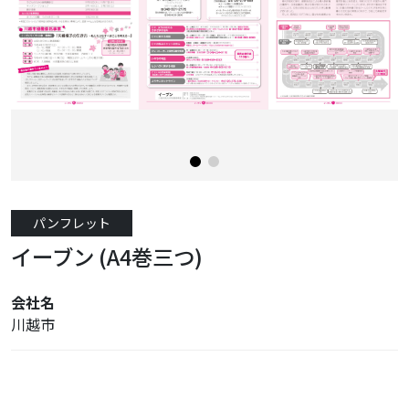
パンフレット
イーブン (A4巻三つ)
会社名
川越市